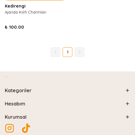
Kedirengi
Ajanda Kılıfı Charmları
₺ 100.00
1
Kategoriler
Hesabım
Kurumsal