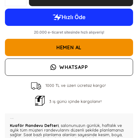
HEMEN AL
WHATSAPP
1000 TL ve üzeri ücretsiz kargo!
3 iş günü içinde kargolanır!
Ürün Açıklaması
Kuaför Randevu Defteri
, salonunuzun günlük, haftalık ve
aylık tüm müşteri randevularını düzenli şekilde planlamanızı
sağlar. Saat bazlı planlama alanları sayesinde kesim, boya,