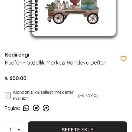
Kedirengi
Kuaför - Güzellik Merkezi Randevu Defteri
₺ 600.00
Ajandanızı kişiselleştirmek ister
(+
₺ 60.00
)
misiniz?
Paylaş
:
SEPETE EKLE