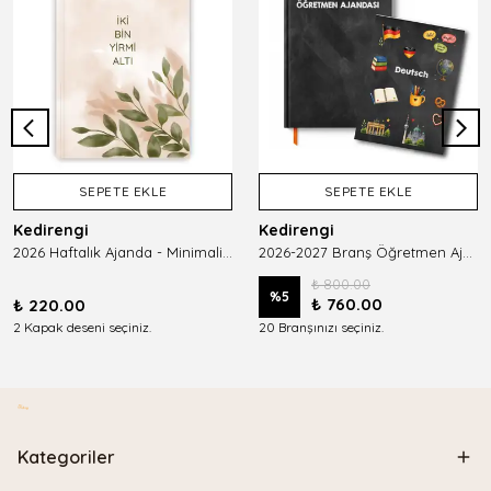
SEPETE EKLE
SEPETE EKLE
Kedirengi
Kedirengi
2026 Haftalık Ajanda - Minimalist Planlayıcı
2026-2027 Branş Öğretmen Ajandası
₺ 800.00
%
5
₺ 760.00
₺ 220.00
2 Kapak deseni seçiniz.
20 Branşınızı seçiniz.
Kategoriler