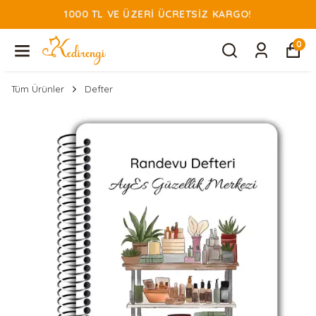
1000 TL VE ÜZERI ÜCRETSIZ KARGO!
0
Tüm Ürünler
Defter