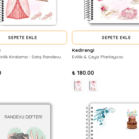
SEPETE EKLE
SEPETE EKLE
i
Kedirengi
linlik Kiralama - Satış Randevu
Evlilik & Çeyiz Planlayıcısı
0
₺ 180.00