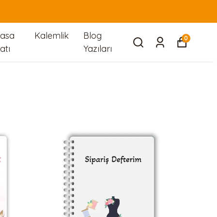
asa
Kalemlik
Blog
0
atı
Yazıları