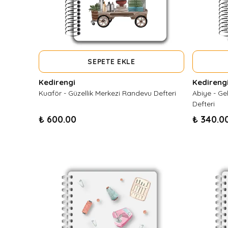
SEPETE EKLE
Kedirengi
Kedireng
Kuaför - Güzellik Merkezi Randevu Defteri
Abiye - Ge
Defteri
₺ 600.00
₺ 340.0