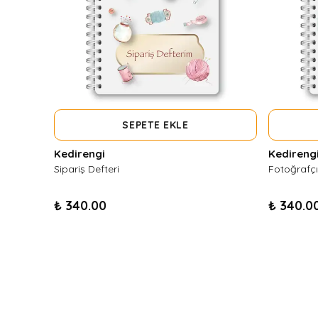
SEPETE EKLE
Kedirengi
Kedireng
Sipariş Defteri
Fotoğrafçı
₺ 340.00
₺ 340.0