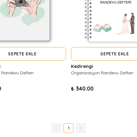
SEPETE EKLE
SEPETE EKLE
i
Kedirengi
 Randevu Defteri
Organizasyon Randevu Defteri
0
₺ 340.00
1