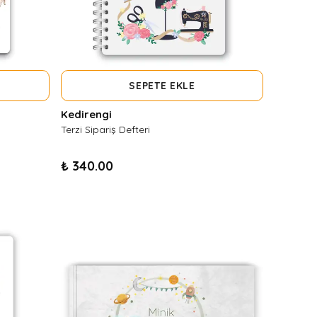
SEPETE EKLE
Kedirengi
Terzi Sipariş Defteri
₺ 340.00