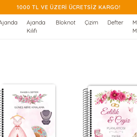
1000 TL VE ÜZERI ÜCRETSIZ KARGO!
Ajanda
Ajanda
Bloknot
Çizim
Defter
M
Kılıfı
M