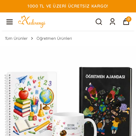
1000 TL VE ÜZERI ÜCRETSIZ KARGO!
0
Tüm Ürünler
Öğretmen Ürünleri