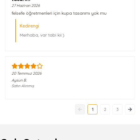
27 Haziran 2026
felsefe öğretmenleri için kupa tasarımı yok mu
Kedirengi
Merhaba, var tabi kii:)
20 Temmuz 2026
Aysun
B.
Satın Alınmış
1
2
3