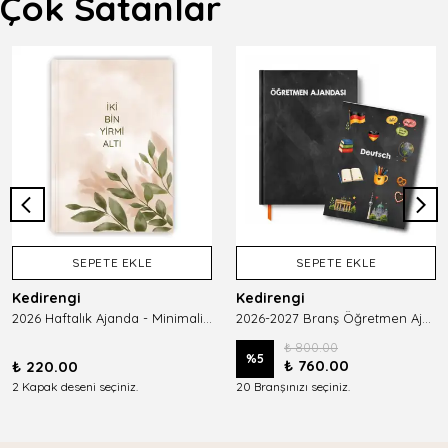
Çok Satanlar
SEPETE EKLE
SEPETE EKLE
Kedirengi
Kedirengi
2026 Haftalık Ajanda - Minimalist Planlayıcı
2026-2027 Branş Öğretmen Ajandası
₺ 800.00
%
5
₺ 760.00
₺ 220.00
2 Kapak deseni seçiniz.
20 Branşınızı seçiniz.