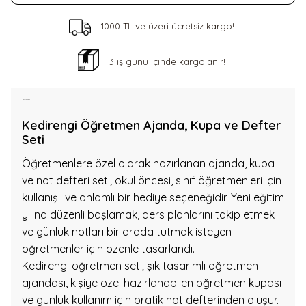
1000 TL ve üzeri ücretsiz kargo!
3 iş günü içinde kargolanır!
Ürün Açıklaması
Kedirengi Öğretmen Ajanda, Kupa ve Defter
Seti
Öğretmenlere özel olarak hazırlanan ajanda, kupa
ve not defteri seti; okul öncesi, sınıf öğretmenleri için
kullanışlı ve anlamlı bir hediye seçeneğidir. Yeni eğitim
yılına düzenli başlamak, ders planlarını takip etmek
ve günlük notları bir arada tutmak isteyen
öğretmenler için özenle tasarlandı.
Kedirengi öğretmen seti; şık tasarımlı öğretmen
ajandası, kişiye özel hazırlanabilen öğretmen kupası
ve günlük kullanım için pratik not defterinden oluşur.