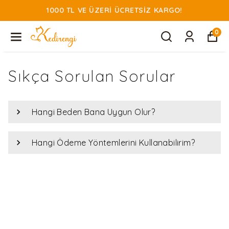
1000 TL VE ÜZERI ÜCRETSIZ KARGO!
0
Sıkça Sorulan Sorular
Hangi Beden Bana Uygun Olur?
Hangi Ödeme Yöntemlerini Kullanabilirim?